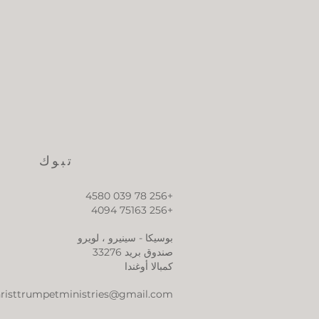
تبوك
+256 78 039 4580
+256 75163 4094
بوسيكا - سينيرو ، لويرو
صندوق بريد 33276
كمبالا أوغندا
risttrumpetministries@gmail.com