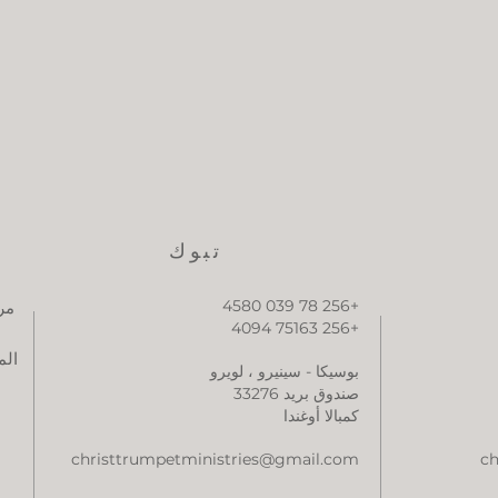
تبوك
+256 78 039 4580
مر
+256 75163 4094
الم
بوسيكا - سينيرو ، لويرو
صندوق بريد 33276
كمبالا أوغندا
christtrumpetministries@gmail.com
ch