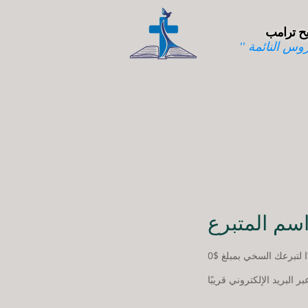
ح ترامب
وس النائمة ''
سم المتبرع