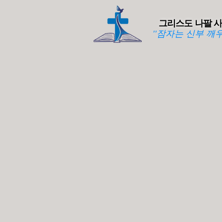
그리스도 나팔 
''잠자는 신부 깨우