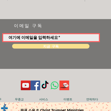
이메일 구독
지금 구독
구
무종교
서비스
이벤트
연락하다
판권 소유 © Christ Trumpet Ministries