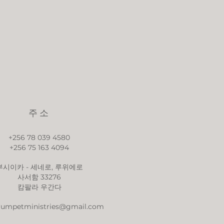
주소
+256 78 039 4580
+256 75 163 4094
부시이카 - 세네로, 루위에로
사서함 33276
캄팔라 우간다
trumpetministries@gmail.com