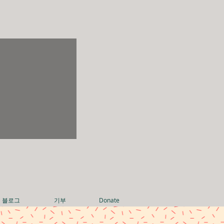
블로그
기부
Donate