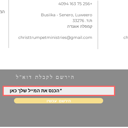
+256 75 163 4094
המש
Busiika - Senero, Luweero
ת.ד. 33276
קמפלה אוגנדה
christtrumpetministries@gmail.com
ch
הירשם לקבלת דוא"ל
הירשם עכשיו