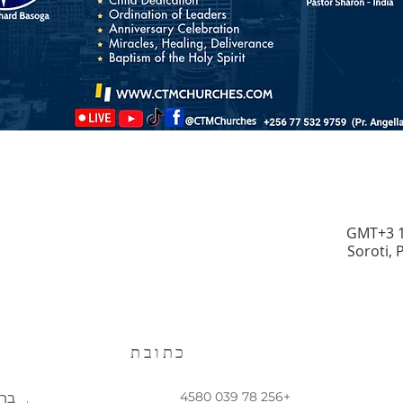
Soroti,
כתובת
+256 78 039 4580
ברו