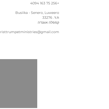
+256 75 163 4094
Busiika - Senero, Luweero
ת.ד. 33276
קמפלה אוגנדה
risttrumpetministries@gmail.com