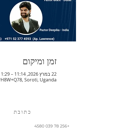
זמן ומיקום
22 במרץ 2026, 11:14 – 11:29 GMT‎+3‎
 PH8W+Q78, Soroti, Uganda
כתובת
+256 78 039 4580