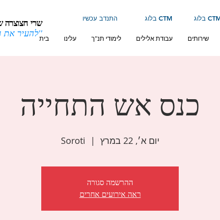
לוג CTM
בלוג CTM
התנדב עכשיו
שרי חצוצרה ש
''להעיר את 
שירותים
עבודת אלילים
לימודי תנ"ך
עלינו
בית
כנס אש התחייה
יום א׳, 22 במרץ
  |  
Soroti
ההרשמה סגורה
ראה אירועים אחרים