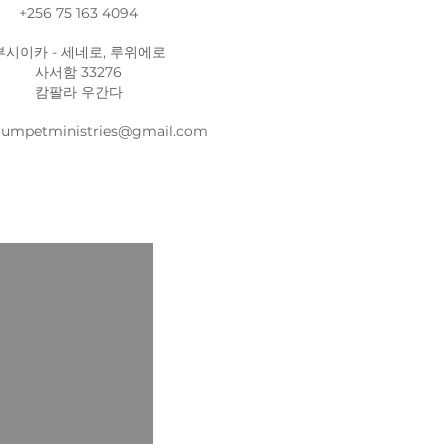
+256 75 163 4094
부시이카 - 세네로, 루위에로
사서함 33276
캄팔라 우간다
trumpetministries@gmail.com