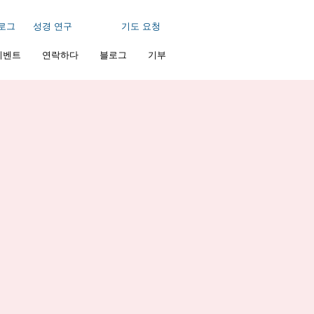
로그
성경 연구
기도 요청
이벤트
연락하다
블로그
기부