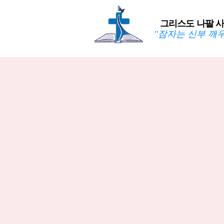
그리스도 나팔 
''잠자는 신부 깨우