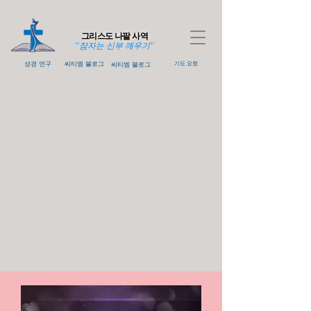
그리스도 나팔 사역
''잠자는 신부 깨우기''
성경 연구
씨티엠 블로그
씨티엠 블로그
기도 요청