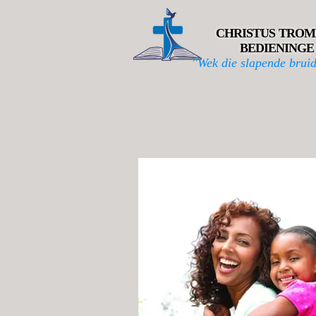
CHRISTUS TROM
BEDIENINGE
''Wek die slapende bruid