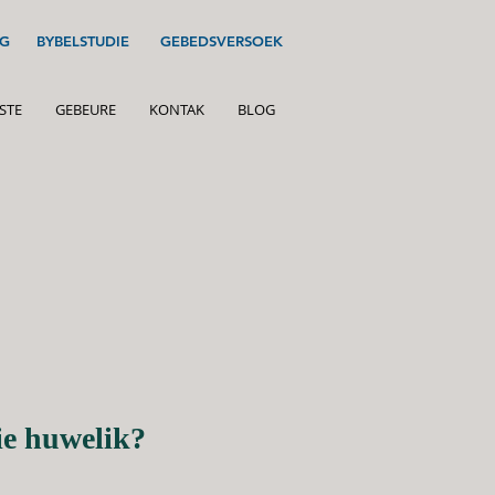
G
BYBELSTUDIE
GEBEDSVERSOEK
STE
GEBEURE
KONTAK
BLOG
ie huwelik?