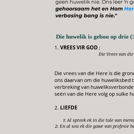
geen huwelik nie. Ons leer 'n 
gehoorsaam het en Hom
Her
verbasing bang is nie."
Die huwelik is gebou op drie 
1.
VREES VIR GOD
;
Die Vrees van die
Die vrees van die Here is die gro
ons daarvan om die huweliksbed t
verbreking van huweliksverbonde (
seën van die Here volg op sulke 
2.
LIEFDE
1: Al spreek ek in die tale van men
2: En al sou ek die gawe van profesie h