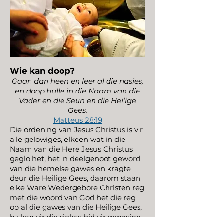
Wie kan doop?
Gaan dan heen en leer al die nasies,
en doop hulle in die Naam van die
Vader en die Seun en die Heilige
Gees.
Matteus 28:19
Die ordening van Jesus Christus is vir
alle gelowiges, elkeen wat in die
Naam van die Here Jesus Christus
geglo het, het 'n deelgenoot geword
van die hemelse gawes en kragte
deur die Heilige Gees, daarom staan
elke Ware Wedergebore Christen reg
met die woord van God het die reg
op al die gawes van die Heilige Gees,
hy kan vir die siekes bid vir genesing,