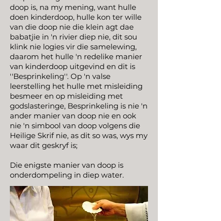
doop is, na my mening, want hulle
doen kinderdoop, hulle kon ter wille
van die doop nie die klein agt dae
babatjie in 'n rivier diep nie, dit sou
klink nie logies vir die samelewing,
daarom het hulle 'n redelike manier
van kinderdoop uitgevind en dit is
''Besprinkeling''. Op 'n valse
leerstelling het hulle met misleiding
besmeer en op misleiding met
godslasteringe, Besprinkeling is nie 'n
ander manier van doop nie en ook
nie 'n simbool van doop volgens die
Heilige Skrif nie, as dit so was, wys my
waar dit geskryf is;
Die enigste manier van doop is
onderdompeling in diep water.