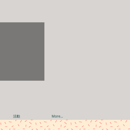
活動
More...