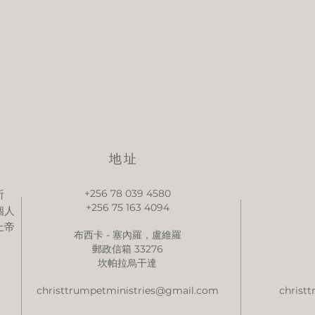
地址
+256 78 039 4580
祈
+256 75 163 4094
個人
上帝
布西卡 - 塞內羅，盧維羅
郵政信箱 33276
坎帕拉烏干達
christtrumpetministries@gmail.com
christ