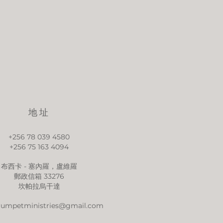
地址
+256 78 039 4580
+256 75 163 4094
布西卡 - 塞內羅，盧維羅
郵政信箱 33276
坎帕拉烏干達
trumpetministries@gmail.com