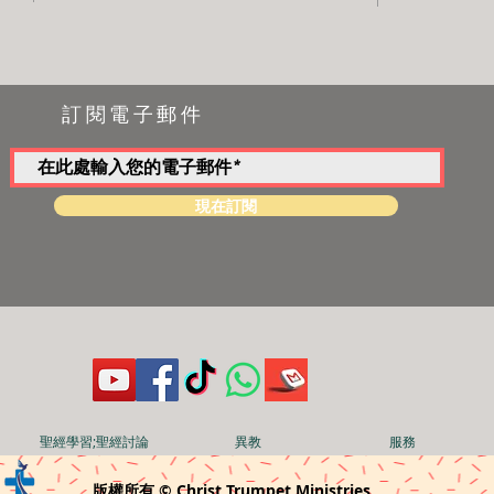
訂閱電子郵件
現在訂閱
聖經學習;聖經討論
異教
服務
版權所有 © Christ Trumpet Ministries