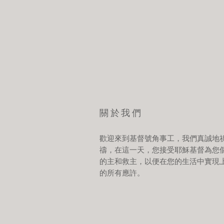
關於我們
歡迎來到基督號角事工，我們真誠地
禱，在這一天，您接受耶穌基督為您
的主和救主，以便在您的生活中實現
的所有應許。